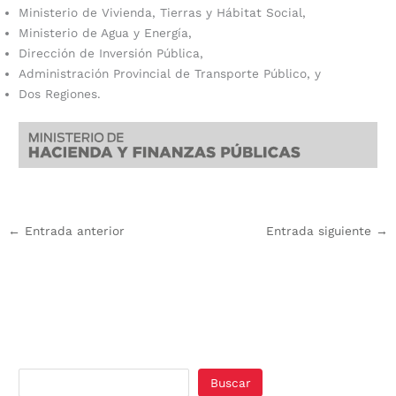
Ministerio de Vivienda, Tierras y Hábitat Social,
Ministerio de Agua y Energía,
Dirección de Inversión Pública,
Administración Provincial de Transporte Público, y
Dos Regiones.
←
Entrada anterior
Entrada siguiente
→
Buscar