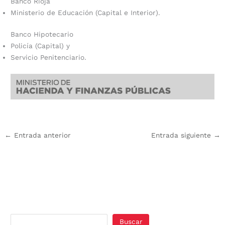
Banco Rioja
Ministerio de Educación (Capital e Interior).
Banco Hipotecario
Policía (Capital) y
Servicio Penitenciario.
←
Entrada anterior
Entrada siguiente
→
Buscar