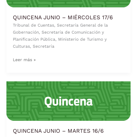
QUINCENA JUNIO – MIÉRCOLES 17/6
Tribunal de Cuentas, Secretaría General de la
Gobernación, Secretaría de Comunicación y
Planificación Pública, Ministerio de Turismo y
Culturas, Secretaría
Leer más »
QUINCENA
JUNIO
–
MARTES
16/6
QUINCENA JUNIO – MARTES 16/6