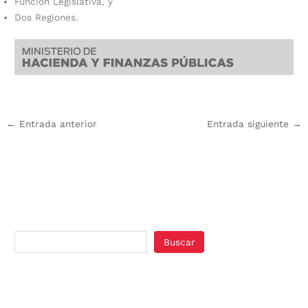
Función Legislativa, y
Dos Regiones.
←
Entrada anterior
Entrada siguiente
→
Buscar