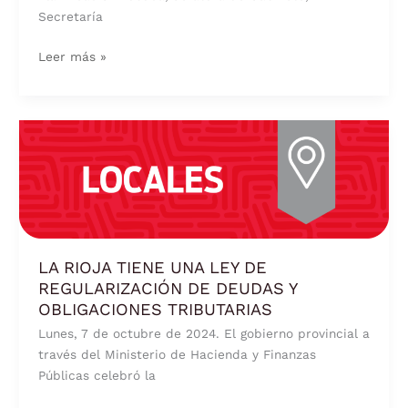
Secretaría
Leer más »
LA
RIOJA
TIENE
UNA
LEY
DE
REGULARIZACIÓN
LA RIOJA TIENE UNA LEY DE
DE
REGULARIZACIÓN DE DEUDAS Y
DEUDAS
OBLIGACIONES TRIBUTARIAS
Y
Lunes, 7 de octubre de 2024. El gobierno provincial a
OBLIGACIONES
través del Ministerio de Hacienda y Finanzas
TRIBUTARIAS
Públicas celebró la