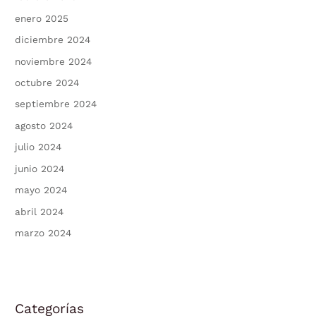
enero 2025
diciembre 2024
noviembre 2024
octubre 2024
septiembre 2024
agosto 2024
julio 2024
junio 2024
mayo 2024
abril 2024
marzo 2024
Categorías