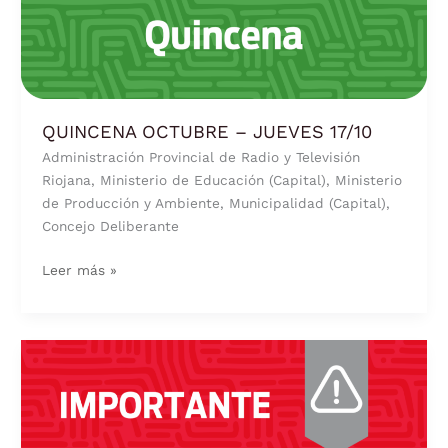
OCTUBRE
–
JUEVES
17/10
QUINCENA OCTUBRE – JUEVES 17/10
Administración Provincial de Radio y Televisión
Riojana, Ministerio de Educación (Capital), Ministerio
de Producción y Ambiente, Municipalidad (Capital),
Concejo Deliberante
Leer más »
INFORMAN
QUE
EL
17,
18,