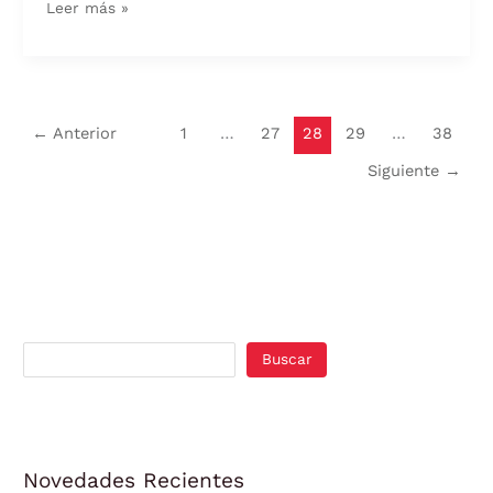
Leer más »
←
Anterior
1
…
27
28
29
…
38
Siguiente
→
Buscar
Novedades Recientes