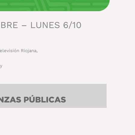
BRE – LUNES 6/10
elevisión Riojana,
 y