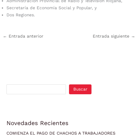
Administración Provincial de Radio y Televisión Riojana,
Secretaría de Economía Social y Popular, y
Dos Regiones.
←
Entrada anterior
Entrada siguiente
→
Buscar
Novedades Recientes
COMIENZA EL PAGO DE CHACHOS A TRABAJADORES